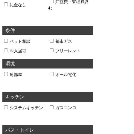
共益費・管理費含
礼金なし
む
条件
ペット相談
都市ガス
即入居可
フリーレント
環境
角部屋
オール電化
キッチン
システムキッチン
ガスコンロ
バス・トイレ