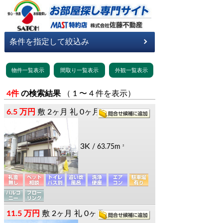
4件
の検索結果
（ 1 〜 4 件を表示）
6.5 万円
敷
2ヶ月
礼
0ヶ月
3K
/ 63.75m
2
11.5 万円
敷
2ヶ月
礼
0ヶ月