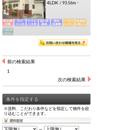
4LDK
/ 93.56m
2
前の検索結果
1
次の検索結果
※賃料、こだわり条件などを指定して物件を絞
り込むことができます。
～