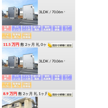
3LDK
/ 70.06m
2
11.5 万円
敷
2ヶ月
礼
0ヶ月
3LDK
/ 70.06m
2
8.9 万円
敷
2ヶ月
礼
1ヶ月