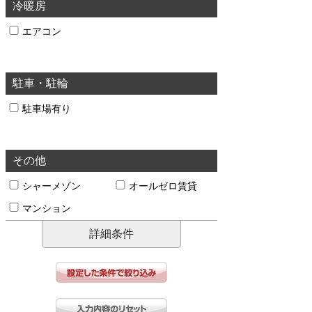
冷暖房
エアコン
駐車・駐輪
駐車場有り
その他
シャーメゾン
オールゼロ賃貸
マンション