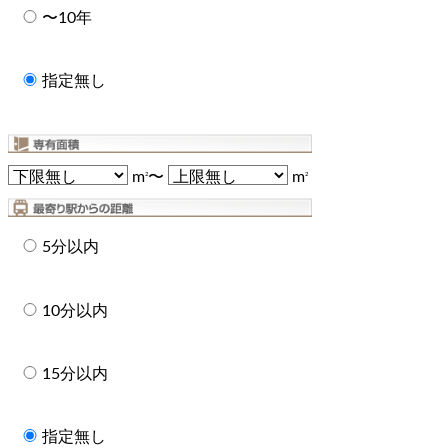
〜10年
指定無し
m
〜
m
2
2
5分以内
10分以内
15分以内
指定無し