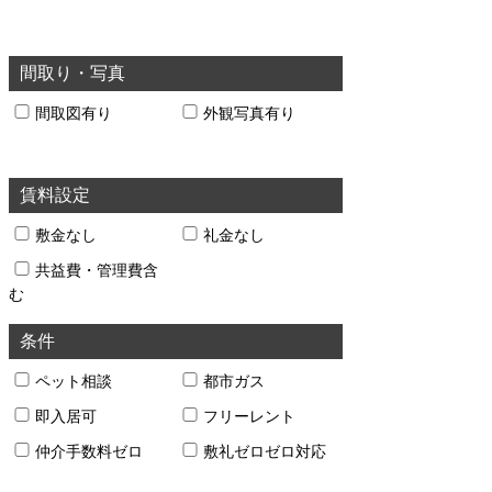
間取り・写真
間取図有り
外観写真有り
賃料設定
敷金なし
礼金なし
共益費・管理費含
む
条件
ペット相談
都市ガス
即入居可
フリーレント
仲介手数料ゼロ
敷礼ゼロゼロ対応