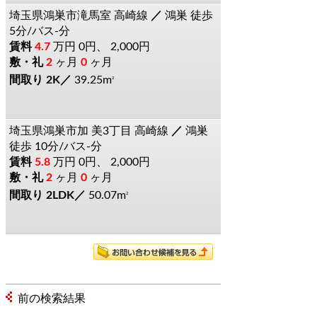
埼玉県鴻巣市滝馬室
高崎線
鴻巣
徒歩
5分/バス-分
4.7
万円
0円、 2,000円
2
ヶ月
0
ヶ月
2K
39.25m
2
埼玉県鴻巣市加
美3丁目
高崎線
鴻巣
徒歩 10分/バス-分
5.8
万円
0円、 2,000円
2
ヶ月
0
ヶ月
2LDK
50.07m
2
前の検索結果