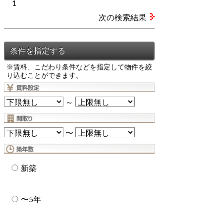
1
次の検索結果
※賃料、こだわり条件などを指定して物件を絞
り込むことができます。
～
〜
新築
〜5年