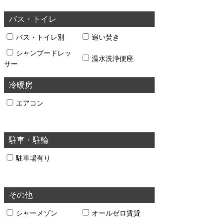
バス・トイレ
バス・トイレ別
追い焚き
シャンプードレッ
温水洗浄便座
サー
冷暖房
エアコン
駐車・駐輪
駐車場有り
その他
シャーメゾン
オールゼロ賃貸