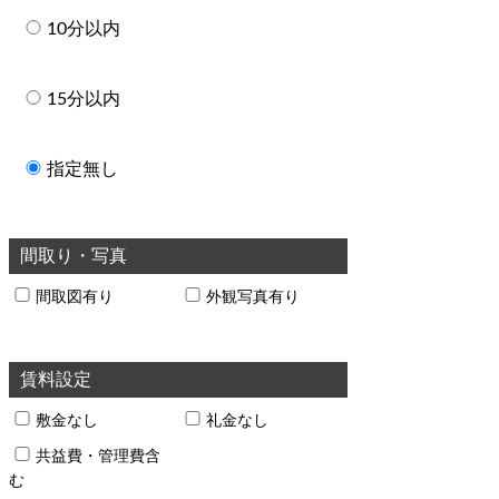
10分以内
15分以内
指定無し
間取り・写真
間取図有り
外観写真有り
賃料設定
敷金なし
礼金なし
共益費・管理費含
む