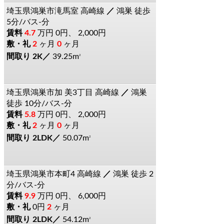
埼玉県鴻巣市滝馬室
高崎線
鴻巣
徒歩
5分/バス-分
4.7
万円
0円、 2,000円
2
ヶ月
0
ヶ月
2K
39.25m
2
埼玉県鴻巣市加
美3丁目
高崎線
鴻巣
徒歩 10分/バス-分
5.8
万円
0円、 2,000円
2
ヶ月
0
ヶ月
2LDK
50.07m
2
埼玉県鴻巣市本町4
高崎線
鴻巣
徒歩 2
分/バス-分
9.9
万円
0円、 6,000円
0円
2
ヶ月
2LDK
54.12m
2