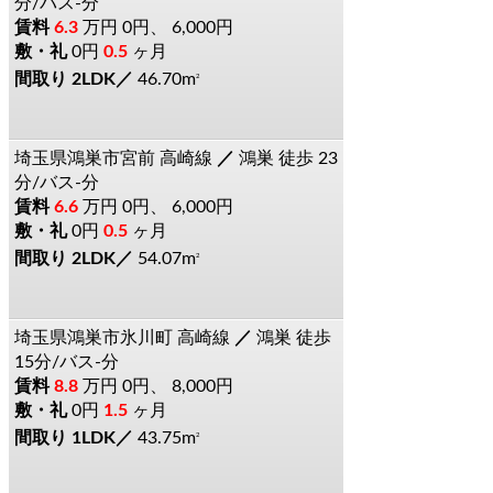
分/バス-分
6.3
万円
0円、 6,000円
0円
0.5
ヶ月
2LDK
46.70m
2
埼玉県鴻巣市宮前
高崎線
鴻巣
徒歩 23
分/バス-分
6.6
万円
0円、 6,000円
0円
0.5
ヶ月
2LDK
54.07m
2
埼玉県鴻巣市氷川町
高崎線
鴻巣
徒歩
15分/バス-分
8.8
万円
0円、 8,000円
0円
1.5
ヶ月
1LDK
43.75m
2