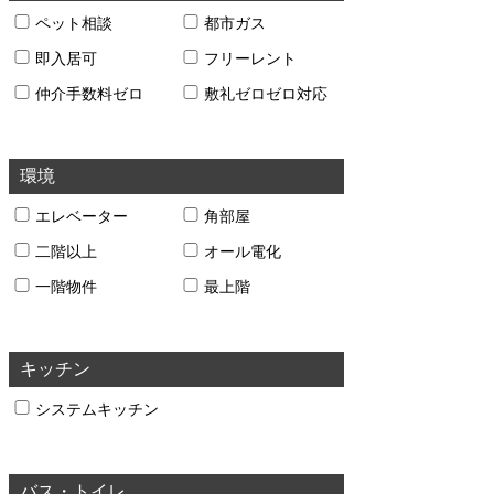
ペット相談
都市ガス
即入居可
フリーレント
仲介手数料ゼロ
敷礼ゼロゼロ対応
環境
エレベーター
角部屋
二階以上
オール電化
一階物件
最上階
キッチン
システムキッチン
バス・トイレ