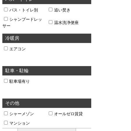
バス・トイレ別
追い焚き
シャンプードレッ
温水洗浄便座
サー
冷暖房
エアコン
駐車・駐輪
駐車場有り
その他
シャーメゾン
オールゼロ賃貸
マンション