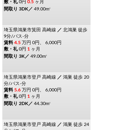
0円
0.5
ヶ月
3DK
49.00m
2
埼玉県鴻巣市箕田
高崎線
北鴻巣
徒歩
9分/バス-分
4.5
万円
0円、 6,000円
0円
1
ヶ月
3K
49.00m
2
埼玉県鴻巣市登戸
高崎線
鴻巣
徒歩 20
分/バス-分
5.6
万円
0円、 6,000円
0円
1
ヶ月
2DK
44.30m
2
埼玉県鴻巣市登戸
高崎線
鴻巣
徒歩 24