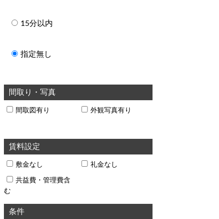
15分以内
指定無し
間取り・写真
間取図有り
外観写真有り
賃料設定
敷金なし
礼金なし
共益費・管理費含
む
条件