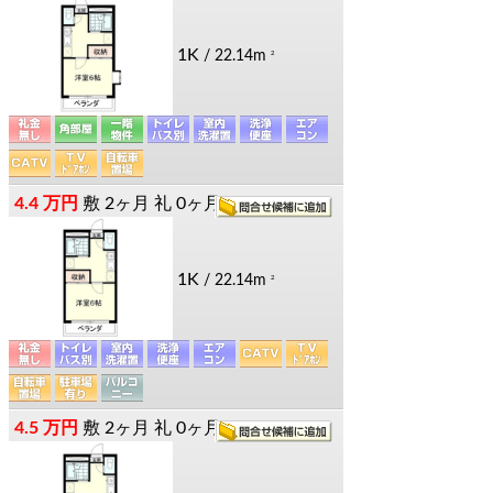
1K
/ 22.14m
2
4.4 万円
敷
2ヶ月
礼
0ヶ月
1K
/ 22.14m
2
4.5 万円
敷
2ヶ月
礼
0ヶ月