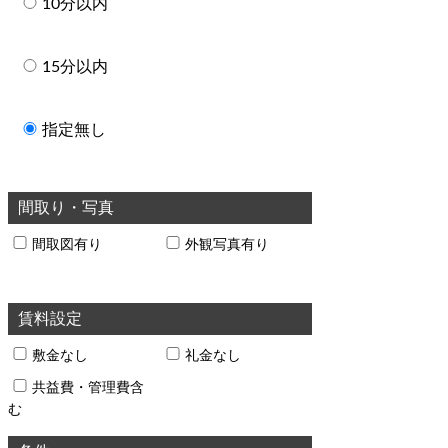
10分以内
15分以内
指定無し
間取り・写真
間取図有り
外観写真有り
賃料設定
敷金なし
礼金なし
共益費・管理費含
む