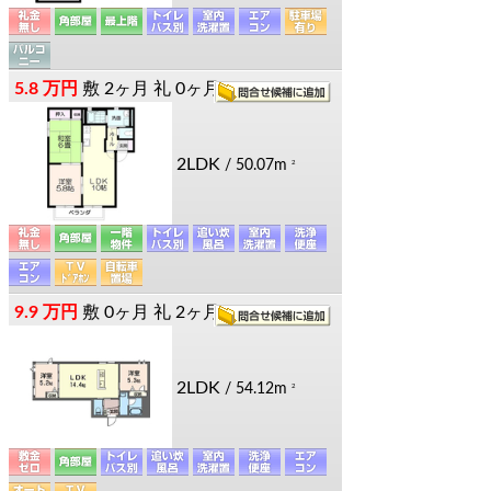
5.8 万円
敷
2ヶ月
礼
0ヶ月
2LDK
/ 50.07m
2
9.9 万円
敷
0ヶ月
礼
2ヶ月
2LDK
/ 54.12m
2