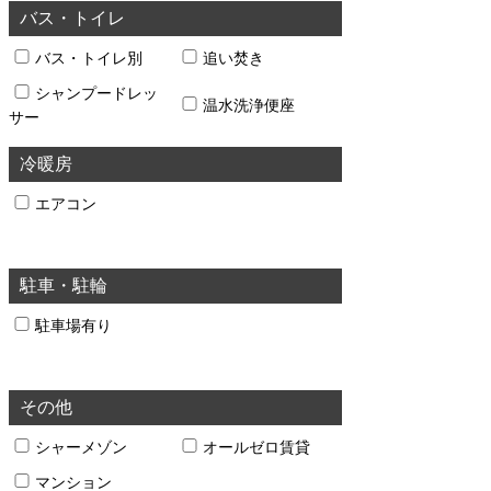
バス・トイレ
バス・トイレ別
追い焚き
シャンプードレッ
温水洗浄便座
サー
冷暖房
エアコン
駐車・駐輪
駐車場有り
その他
シャーメゾン
オールゼロ賃貸
マンション