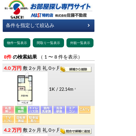
8件
の検索結果
（ 1 〜 8 件を表示）
4.0 万円
敷
2ヶ月
礼
0ヶ月
1K
/ 22.14m
2
4.2 万円
敷
2ヶ月
礼
0ヶ月