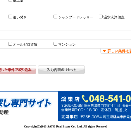
最上階
追い焚き
シャンプードレッサー
温水洗浄便座
オールゼロ賃貸
マンション
Copyright(C)2013 SATO Real Estate Co., Ltd. All rights Reserved