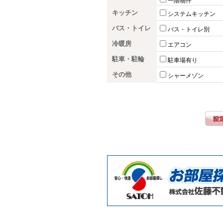
一階物件
キッチン
システムキッチン
バス・トイレ
バス・トイレ別
冷暖房
エアコン
駐車・駐輪
駐車場有り
その他
シャーメゾン