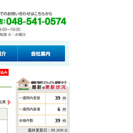
39
件
一週間内更新
結果
6
件
一週間内新着
39
件
全物件数
最終更新日：
08
06
月
日