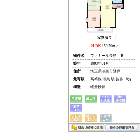
2LDK
/ 50.70m
2
物件名
ファミール長島 Ｂ
築年
1993年01月
住所
埼玉県鴻巣市登戸
最寄駅
高崎線 鴻巣 駅 徒歩 18分
構造
軽量鉄骨