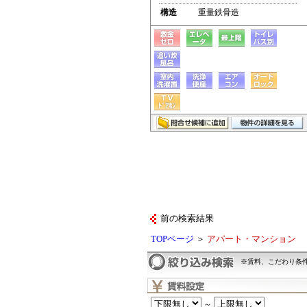
構造
重量鉄骨造
前の検索結果
TOPページ
＞
アパート・マンション
※賃料、こだわり条
～