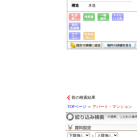
構造
木造
前の検索結果
TOPページ
＞
アパート・マンション
※賃料、こだわり条
～