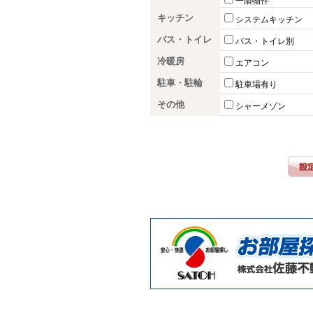
一階物件
キッチン
システムキッチン
バス・トイレ
バス・トイレ別
冷暖房
エアコン
駐車・駐輪
駐車場有り
その他
シャーメゾン