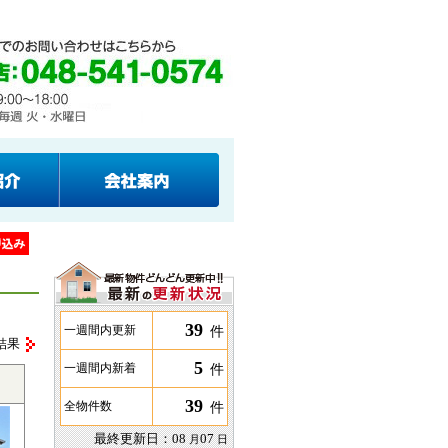
39
件
一週間内更新
結果
5
件
一週間内新着
39
件
全物件数
最終更新日：
08
07
月
日