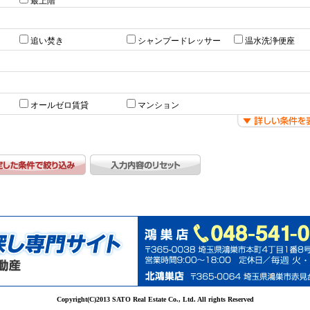
最上階
追い焚き
シャンプードレッサー
温水洗浄便座
オールゼロ賃貸
マンション
Copyright(C)2013 SATO Real Estate Co., Ltd. All rights Reserved