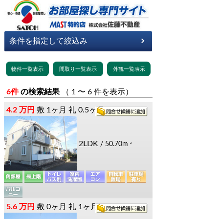
6件
の検索結果
（ 1 〜 6 件を表示）
4.2 万円
敷
1ヶ月
礼
0.5ヶ月
2LDK
/ 50.70m
2
5.6 万円
敷
0ヶ月
礼
1ヶ月