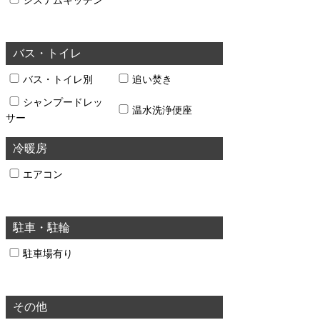
システムキッチン
バス・トイレ
バス・トイレ別
追い焚き
シャンプードレッ
温水洗浄便座
サー
冷暖房
エアコン
駐車・駐輪
駐車場有り
その他