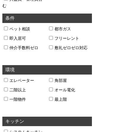
む
条件
ペット相談
都市ガス
即入居可
フリーレント
仲介手数料ゼロ
敷礼ゼロゼロ対応
環境
エレベーター
角部屋
二階以上
オール電化
一階物件
最上階
キッチン