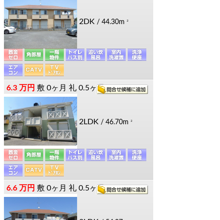
2DK
/ 44.30m
2
6.3 万円
敷
0ヶ月
礼
0.5ヶ月
2LDK
/ 46.70m
2
6.6 万円
敷
0ヶ月
礼
0.5ヶ月