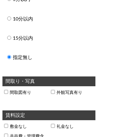
10分以内
15分以内
指定無し
間取り・写真
間取図有り
外観写真有り
賃料設定
敷金なし
礼金なし
共益費・管理費含