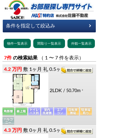
7件
の検索結果
（ 1 〜 7 件を表示）
4.2 万円
敷
1ヶ月
礼
0.5ヶ月
2LDK
/ 50.70m
2
4.3 万円
敷
0ヶ月
礼
0.5ヶ月