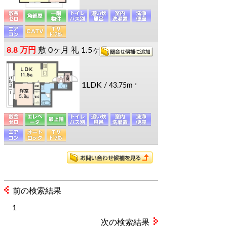
8.8 万円
敷
0ヶ月
礼
1.5ヶ月
1LDK
/ 43.75m
2
前の検索結果
1
次の検索結果