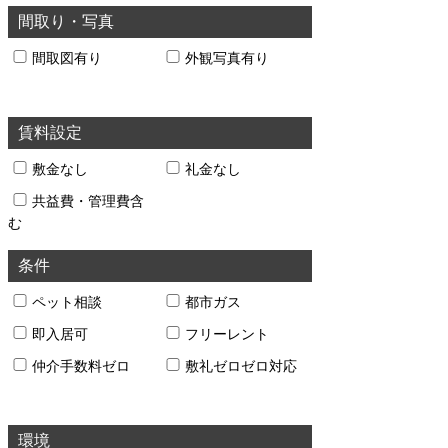
間取り・写真
間取図有り
外観写真有り
賃料設定
敷金なし
礼金なし
共益費・管理費含
む
条件
ペット相談
都市ガス
即入居可
フリーレント
仲介手数料ゼロ
敷礼ゼロゼロ対応
環境