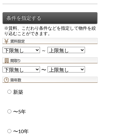
※賃料、こだわり条件などを指定して物件を絞
り込むことができます。
～
〜
新築
〜5年
〜10年