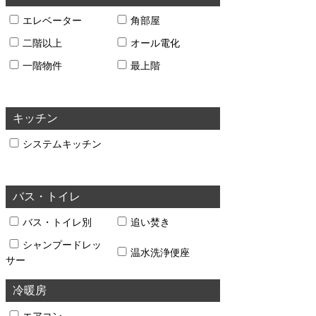
エレベーター
角部屋
二階以上
オール電化
一階物件
最上階
キッチン
システムキッチン
バス・トイレ
バス・トイレ別
追い焚き
シャンプードレッ
温水洗浄便座
サー
冷暖房