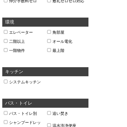
仲介手数料ゼロ
敷礼ゼロゼロ対応
環境
エレベーター
角部屋
二階以上
オール電化
一階物件
最上階
キッチン
システムキッチン
バス・トイレ
バス・トイレ別
追い焚き
シャンプードレッ
温水洗浄便座