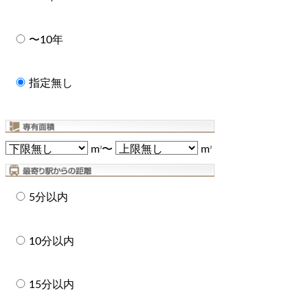
〜10年
指定無し
m
〜
m
2
2
5分以内
10分以内
15分以内