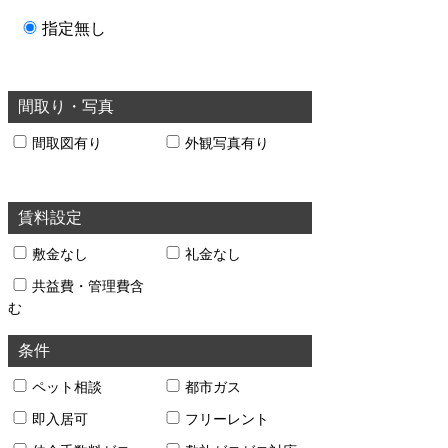
指定無し
間取り・写真
間取図有り
外観写真有り
賃料設定
敷金なし
礼金なし
共益費・管理費含
む
条件
ペット相談
都市ガス
即入居可
フリーレント