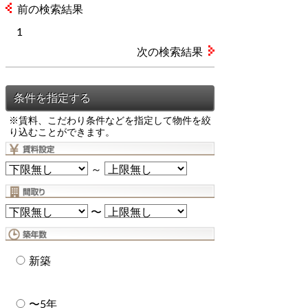
前の検索結果
1
次の検索結果
※賃料、こだわり条件などを指定して物件を絞
り込むことができます。
～
〜
新築
〜5年