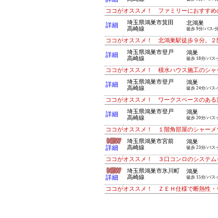
ココがオススメ！ ファミリーにおすすめ
埼玉県鴻巣市箕田
北鴻巣
詳細
高崎線
徒歩 9分/バス-
ココがオススメ！ 北鴻巣駅徒歩９分。２
埼玉県鴻巣市登戸
鴻巣
詳細
高崎線
徒歩 18分/バス-
ココがオススメ！ 積水ハウス施工のシャ
埼玉県鴻巣市登戸
鴻巣
詳細
高崎線
徒歩 24分/バス-
ココがオススメ！ ワークスペースのある
埼玉県鴻巣市登戸
鴻巣
詳細
高崎線
徒歩 20分/バス-
ココがオススメ！ １階角部屋のシャーメ
埼玉県鴻巣市宮前
鴻巣
詳細
高崎線
徒歩 23分/バス-
ココがオススメ！ ３口コンロのシステム
埼玉県鴻巣市氷川町
鴻巣
詳細
高崎線
徒歩 15分/バス-
ココがオススメ！ ＺＥＨ仕様で断熱性・