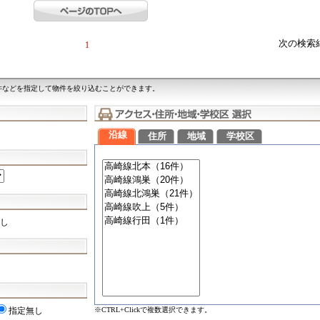
次の検索
1
件などを指定して物件を絞り込むことができます。
沿線
住所
地域
学校区
し
※CTRL+Clickで複数選択できます。
指定無し