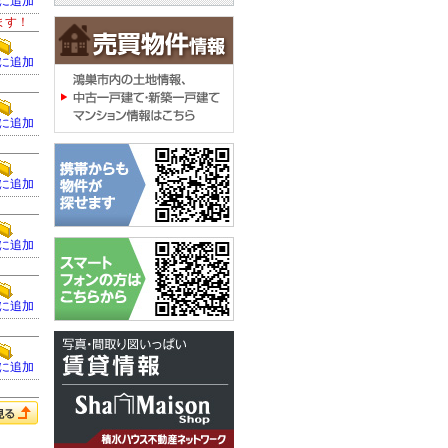
に追加
ます！
に追加
に追加
に追加
に追加
に追加
に追加