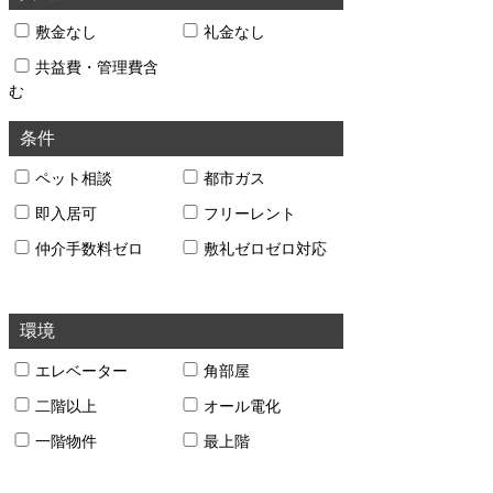
敷金なし
礼金なし
共益費・管理費含
む
条件
ペット相談
都市ガス
即入居可
フリーレント
仲介手数料ゼロ
敷礼ゼロゼロ対応
環境
エレベーター
角部屋
二階以上
オール電化
一階物件
最上階