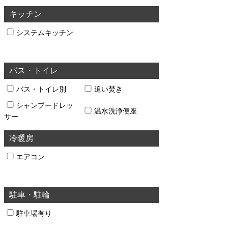
キッチン
システムキッチン
バス・トイレ
バス・トイレ別
追い焚き
シャンプードレッ
温水洗浄便座
サー
冷暖房
エアコン
駐車・駐輪
駐車場有り