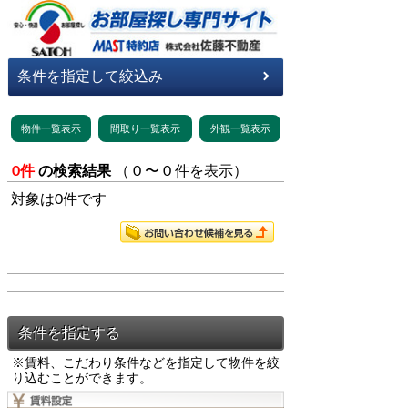
0件
の検索結果
（ 0 〜 0 件を表示）
対象は0件です
※賃料、こだわり条件などを指定して物件を絞
り込むことができます。