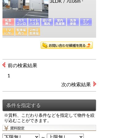
3LDK
/ 70.06m
2
前の検索結果
1
次の検索結果
※賃料、こだわり条件などを指定して物件を絞
り込むことができます。
～