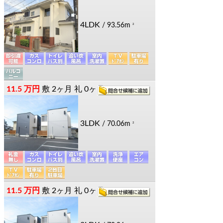
4LDK
/ 93.56m
2
11.5 万円
敷
2ヶ月
礼
0ヶ月
3LDK
/ 70.06m
2
11.5 万円
敷
2ヶ月
礼
0ヶ月