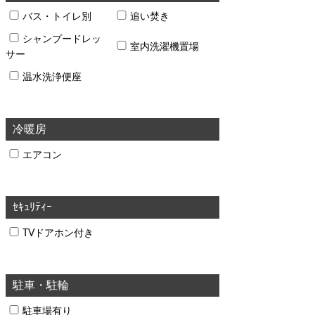
バス・トイレ別
追い焚き
シャンプードレッ
室内洗濯機置場
サー
温水洗浄便座
冷暖房
エアコン
ｾｷｭﾘﾃｨｰ
TVドアホン付き
駐車・駐輪
駐車場有り