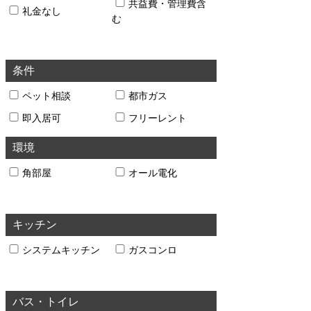
共益費・管理費含
礼金なし
む
条件
ペット相談
都市ガス
即入居可
フリーレント
環境
角部屋
オール電化
キッチン
システムキッチン
ガスコンロ
バス・トイレ