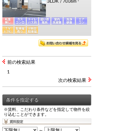
3LDK
/ 70.06m
2
前の検索結果
1
次の検索結果
※賃料、こだわり条件などを指定して物件を絞
り込むことができます。
～