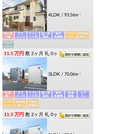
4LDK
/ 93.56m
2
11.5 万円
敷
2ヶ月
礼
0ヶ月
3LDK
/ 70.06m
2
11.5 万円
敷
2ヶ月
礼
0ヶ月