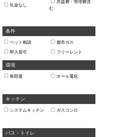
共益費・管理費含
礼金なし
む
条件
ペット相談
都市ガス
即入居可
フリーレント
環境
角部屋
オール電化
キッチン
システムキッチン
ガスコンロ
バス・トイレ