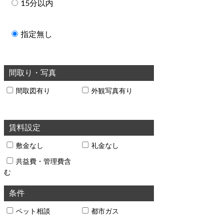
15分以内
指定無し
間取り・写真
間取図有り
外観写真有り
賃料設定
敷金なし
礼金なし
共益費・管理費含
む
条件
ペット相談
都市ガス