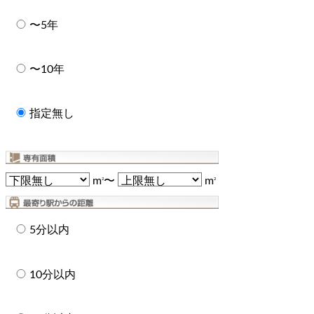
〜5年
〜10年
指定無し
m
〜
m
2
2
5分以内
10分以内