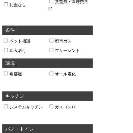
共益費・管理費含
礼金なし
む
条件
ペット相談
都市ガス
即入居可
フリーレント
環境
角部屋
オール電化
キッチン
システムキッチン
ガスコンロ
バス・トイレ