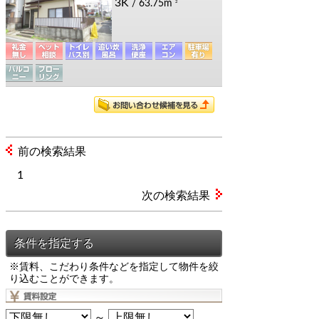
3K
/ 63.75m
2
前の検索結果
1
次の検索結果
※賃料、こだわり条件などを指定して物件を絞
り込むことができます。
～