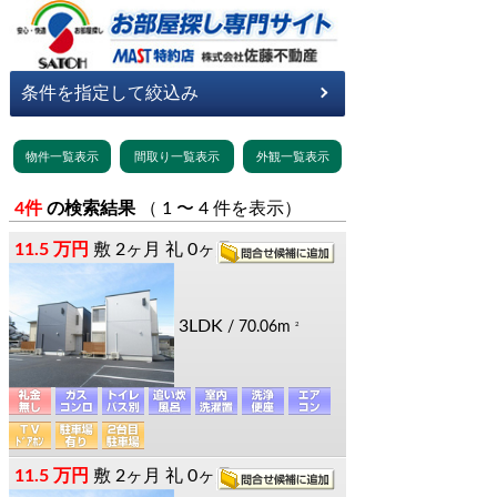
4件
の検索結果
（ 1 〜 4 件を表示）
11.5 万円
敷
2ヶ月
礼
0ヶ月
3LDK
/ 70.06m
2
11.5 万円
敷
2ヶ月
礼
0ヶ月